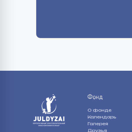
Фонд
О фонде
Календарь
Галерея
Друзья