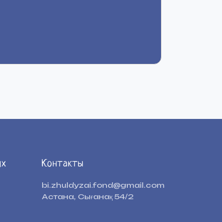
ях
Контакты
bi.zhuldyzai.fond@gmail.com
Астана, Сығанақ 54/2