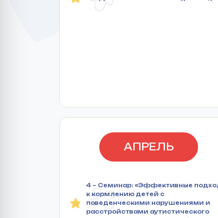
АПРЕЛЬ
4 – Семинар: «Эффективные подх
к кормлению детей с
поведенческими нарушениями и
расстройствами аутистического