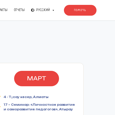
АКТЫ
ОТЧЕТЫ
РУССКИЙ
ПОМОЧЬ
МАРТ
4 - Тұсау кесер, Алматы
17 – Семинар: «Личностное развитие
и саморазвитие педагогов», Атырау